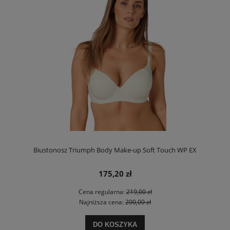
Biustonosz Triumph Body Make-up Soft Touch WP EX
175,20 zł
Cena regularna:
219,00 zł
Najniższa cena:
200,00 zł
DO KOSZYKA