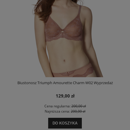
Biustonosz Triumph Amourette Charm W02 Wyprzedaż
129,00 zł
Cena regularna:
200,00 zł
Najniższa cena:
200,00 zł
DO KOSZYKA