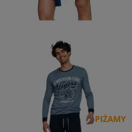
PIŻAMY