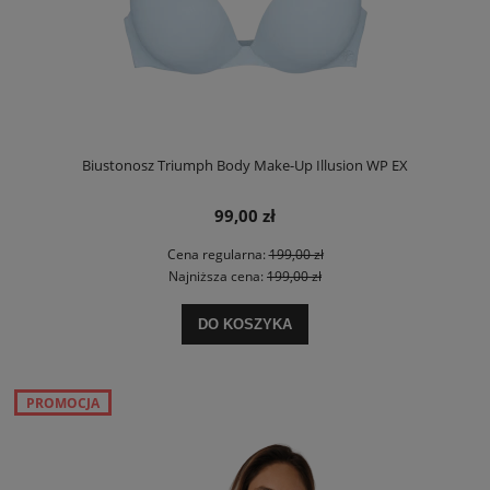
Biustonosz Triumph Body Make-Up Illusion WP EX
99,00 zł
Cena regularna:
199,00 zł
Najniższa cena:
199,00 zł
DO KOSZYKA
PROMOCJA