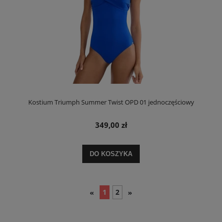
Kostium Triumph Summer Twist OPD 01 jednoczęściowy
349,00 zł
DO KOSZYKA
1
2
«
»