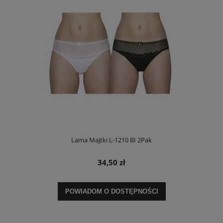
Lama Majtki L-1210 BI 2Pak
34,50 zł
POWIADOM O DOSTĘPNOŚCI