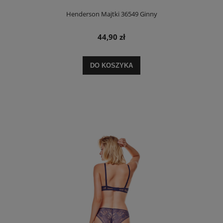
Henderson Majtki 36549 Ginny
44,90 zł
DO KOSZYKA