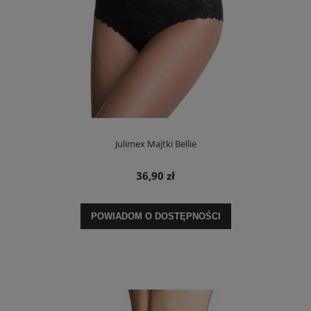
Julimex Majtki Bellie
36,90 zł
POWIADOM O DOSTĘPNOŚCI