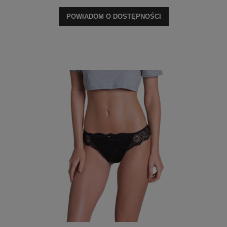
POWIADOM O DOSTĘPNOŚCI