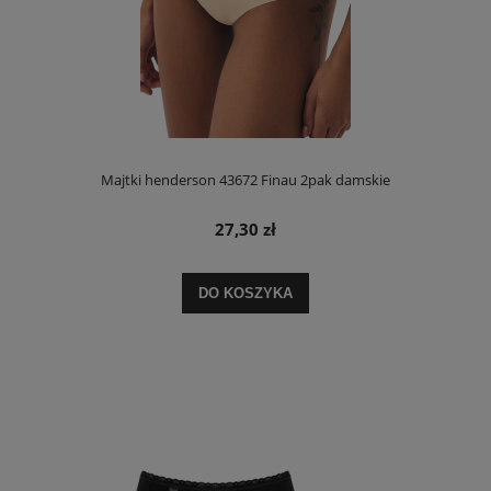
Majtki henderson 43672 Finau 2pak damskie
27,30 zł
DO KOSZYKA