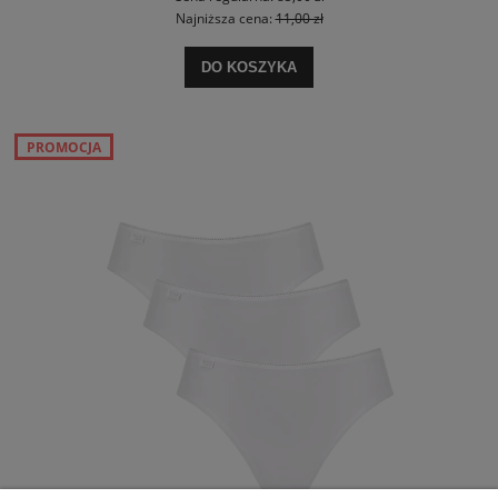
Najniższa cena:
11,00 zł
DO KOSZYKA
PROMOCJA