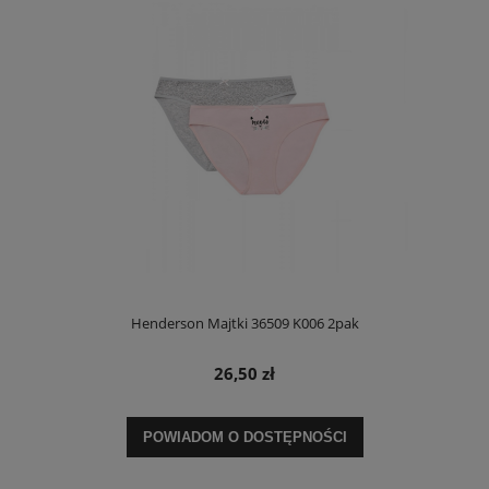
Henderson Majtki 36509 K006 2pak
26,50 zł
POWIADOM O DOSTĘPNOŚCI