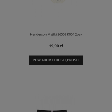
Henderson Majtki 36509 K004 2pak
19,90 zł
POWIADOM O DOSTĘPNOŚCI