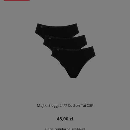
Majtki Sloggi 24/7 Cotton Tai C3P
48,00 zł
Cena regularna:
85,00 zł