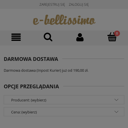
ZAREJESTRUJ SIĘ
ZALOGUJ SIĘ
DARMOWA DOSTAWA
Darmowa dostawa (Inpost Kurier) już od 190,00 zł.
OPCJE PRZEGLĄDANIA
Producent: (wybierz)
Cena: (wybierz)