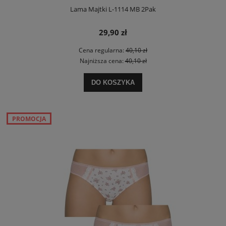
Lama Majtki L-1114 MB 2Pak
29,90 zł
Cena regularna:
40,10 zł
Najniższa cena:
40,10 zł
DO KOSZYKA
PROMOCJA