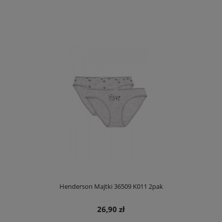
Henderson Majtki 36509 K011 2pak
26,90 zł