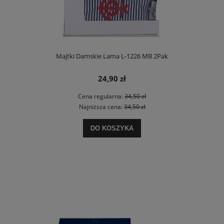
Majtki Damskie Lama L-1226 MB 2Pak
24,90 zł
Cena regularna:
34,50 zł
Najniższa cena:
34,50 zł
DO KOSZYKA