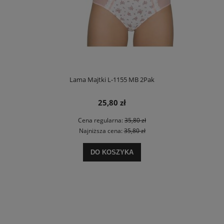
Lama Majtki L-1155 MB 2Pak
25,80 zł
Cena regularna:
35,80 zł
Najniższa cena:
35,80 zł
DO KOSZYKA