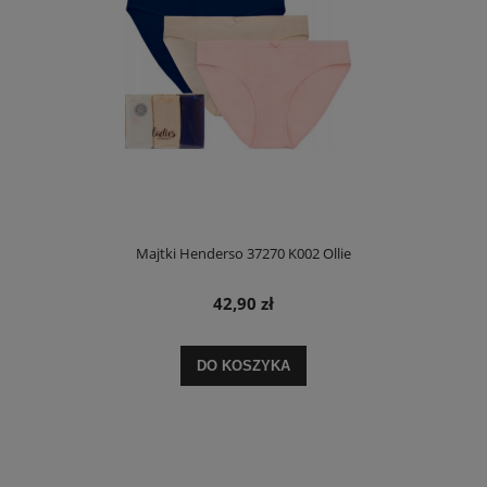
Majtki Henderso 37270 K002 Ollie
42,90 zł
DO KOSZYKA