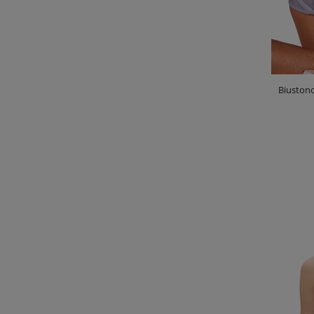
Biuston