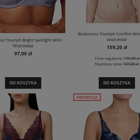
Biustonosz Triumph Comfort Min
wyprzedaż
osz Triumph Bright Spotlight WHU
Wyprzedaż
159,20 zł
97,00 zł
Cena regularna:
199,00 zł
Najniższa cena:
139,00 zł
DO KOSZYKA
DO KOSZYKA
PROMOCJA