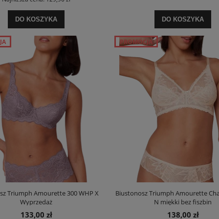
DO KOSZYKA
DO KOSZYKA
JA
PROMOCJA
sz Triumph Amourette 300 WHP X
Biustonosz Triumph Amourette Cha
Wyprzedaż
N miękki bez fiszbin
133,00 zł
138,00 zł