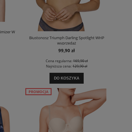
imizer W
Biustonosz Triumph Darling Spotlight WHP
wyprzedaż
99,90 zł
Cena regularna:
169,90 zł
Najniższa cena:
129,90 zł
DO KOSZYKA
PROMOCJA