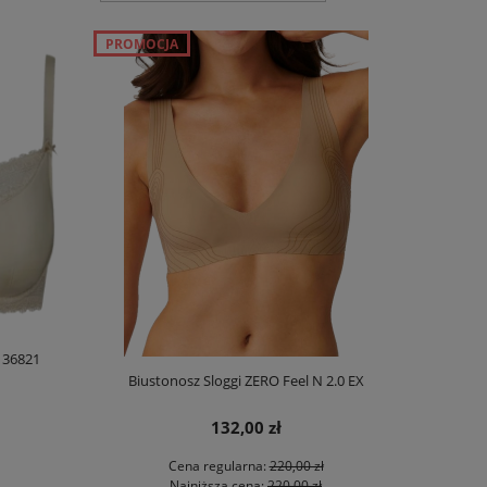
PROMOCJA
 36821
Biustonosz Sloggi ZERO Feel N 2.0 EX
132,00 zł
Cena regularna:
220,00 zł
Najniższa cena:
220,00 zł