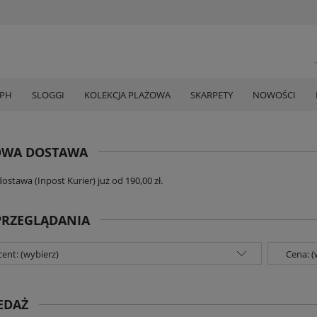
MPH
SLOGGI
KOLEKCJA PLAŻOWA
SKARPETY
NOWOŚCI
WA DOSTAWA
stawa (Inpost Kurier) już od 190,00 zł.
PRZEGLĄDANIA
ent: (wybierz)
Cena: (
EDAŻ