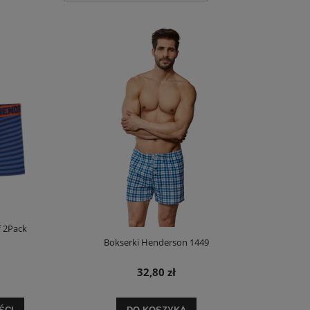
f 2Pack
Bokserki Henderson 1449
32,80 zł