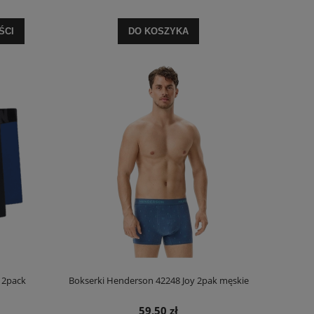
ŚCI
DO KOSZYKA
r.
 2pack
Bokserki Henderson 42248 Joy 2pak męskie
59,50 zł