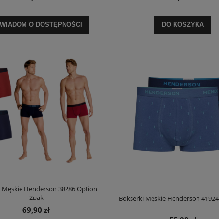
WIADOM O DOSTĘPNOŚCI
DO KOSZYKA
i Męskie Henderson 38286 Option
2pak
Bokserki Męskie Henderson 41924 
69,90 zł