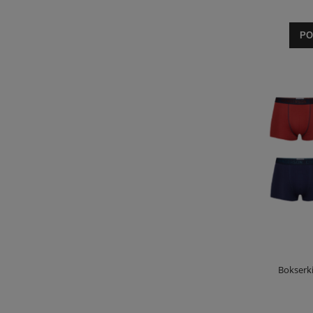
PO
Bokserk