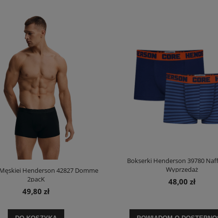
Bokserki Henderson 39780 Naf
Wyprzedaż
 Męskiei Henderson 42827 Domme
2pacK
48,00 zł
49,80 zł