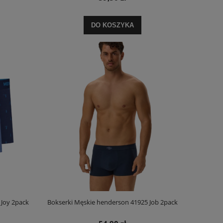
DO KOSZYKA
Joy 2pack
Bokserki Męskie henderson 41925 Job 2pack