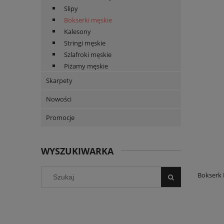
Slipy
Bokserki męskie
Kalesony
Stringi męskie
Szlafroki męskie
Piżamy męskie
Skarpety
Nowości
Promocje
WYSZUKIWARKA
Bokserk