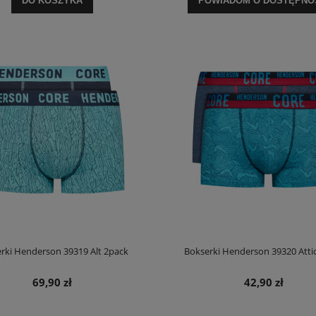
DO KOSZYKA
POWIADOM O DOSTĘPNO
rki Henderson 39319 Alt 2pack
Bokserki Henderson 39320 Atti
69,90 zł
42,90 zł