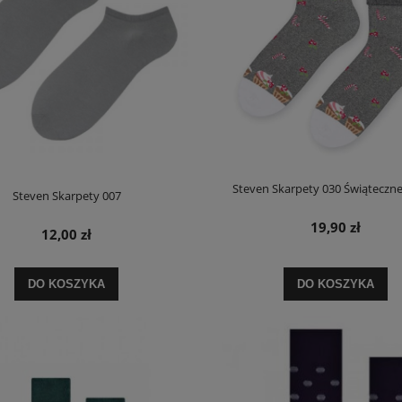
Steven Skarpety 030 Świąteczne
Steven Skarpety 007
19,90 zł
12,00 zł
DO KOSZYKA
DO KOSZYKA