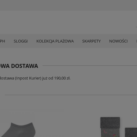
MPH
SLOGGI
KOLEKCJA PLAŻOWA
SKARPETY
NOWOŚCI
WA DOSTAWA
stawa (Inpost Kurier) już od 190,00 zł.
N