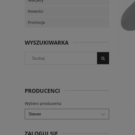
Skarpety
Nowości
Promocje
WYSZUKIWARKA
PRODUCENCI
Wybierz producenta
ZALOGUJ SIĘ