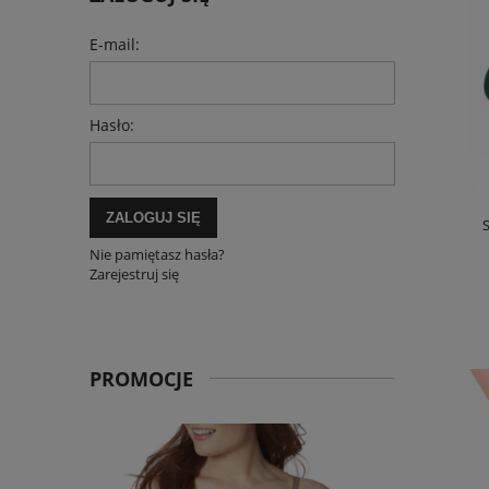
E-mail:
Hasło:
ZALOGUJ SIĘ
S
Nie pamiętasz hasła?
Zarejestruj się
PROMOCJE