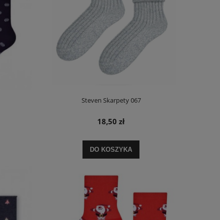
Steven Skarpety 067
18,50 zł
DO KOSZYKA