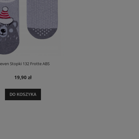
jniższa cena:
200,00 zł
Najniższa cena:
127,20 zł
DO KOSZYKA
DO KOSZYKA
teven Stopki 132 Frotte ABS
19,90 zł
DO KOSZYKA