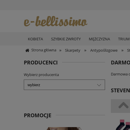
KOBIETA
SZYBKIE ZWROTY
MĘŻCZYZNA
TRIU
»
»
»
Strona główna
Skarpety
Antypoślizgowe
S
PRODUCENCI
DARMO
Darmowa do
Wybierz producenta
STEVEN
PROMOCJE