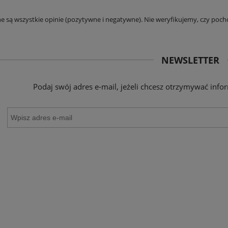
59,90 zł
e są wszystkie opinie (pozytywne i negatywne). Nie weryfikujemy, czy pocho
DO KOSZYKA
NEWSLETTER
Podaj swój adres e-mail, jeżeli chcesz otrzymywać inf