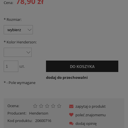
78,90 zł
Cena:
*
Rozmiar:
*
Kolor Henderson:
szt.
DO KOSZYKA
dodaj do przechowalni
*
- Pole wymagane
Ocena:
zapytaj o produkt
Producent:
Henderson
poleć znajomemu
Kod produktu:
20600716
dodaj opinię