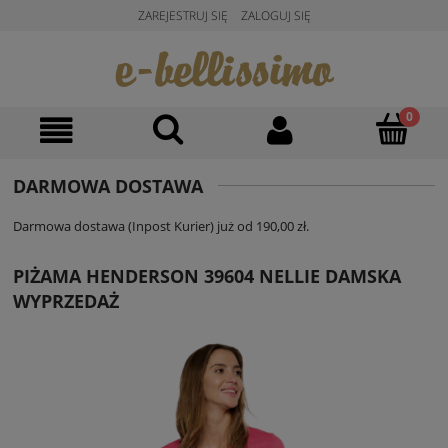
ZAREJESTRUJ SIĘ
ZALOGUJ SIĘ
DARMOWA DOSTAWA
Darmowa dostawa (Inpost Kurier) już od 190,00 zł.
PIŻAMA HENDERSON 39604 NELLIE DAMSKA
WYPRZEDAŻ