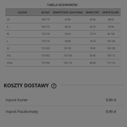
KOSZTY DOSTAWY
CENA ZAWIERA KOSZTY PŁATNOŚCI
ONLINE
Inpost Kurier
9,99 zł
Inpost Paczkomaty
9,99 zł