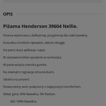
OPIS
Piżama Henderson 39604 Nellie.
Piżama wykonana z delikatniej, przyjemnej dla ciała bawełny.
Koszulka z krótkim rękawem, dekolt okrągły.
Na piersi duża aplikacja- napis.
W zestawie krótkie spodenki w serduszka.
W pasie wszyta szeroka gumka.
Na zewnątrz regulacja sznureczkami.
Idealna na prezent.
Nowoczesny wzór połączony z najwyższym komfortem.
Skład: góra: 95% Bawełna, 5% Elastan.
dół: 100% Bawełna.