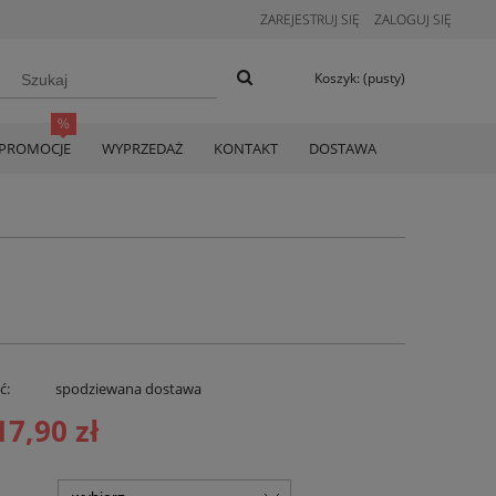
ZAREJESTRUJ SIĘ
ZALOGUJ SIĘ
Koszyk:
(pusty)
PROMOCJE
WYPRZEDAŻ
KONTAKT
DOSTAWA
ć:
spodziewana dostawa
17,90 zł