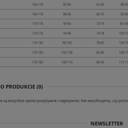
74,90 zł
59,90 zł
DO KOSZYKA
DO KOSZYKA
 O PRODUKCIE (0)
e są wszystkie opinie (pozytywne i negatywne). Nie weryfikujemy, czy pocho
NEWSLETTER