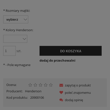
*
Rozmiary majtki:
*
Kolory Henderson:
szt.
DO KOSZYKA
dodaj do przechowalni
*
- Pole wymagane
Ocena:
zapytaj o produkt
Producent:
Henderson
poleć znajomemu
Kod produktu:
20900106
dodaj opinię