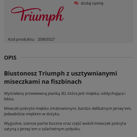
dodaj opinię
Kod produktu:
20903527
OPIS
Biustonosz Triumph z usztywnianymi
miseczkami na fiszbinach
Wyściełany przewiewną pianką 3D, która jest miękka, oddychająca i
lekka.
Miseczki pokryte miękko zmatowionym, bardzo delikatnym jersey'em,
jedwabiście miękkim w dotyku.
Wygodne, szersze partie boczne oraz część wokół miseczek pokryta
satyną z jersey'em o szlachetnym połysku.