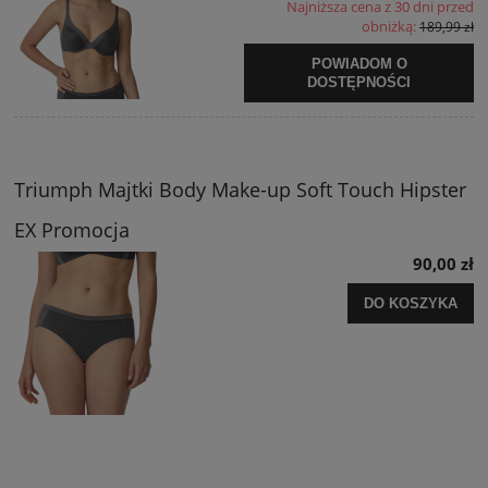
Najniższa cena z 30 dni przed
obniżką:
189,99 zł
POWIADOM O
DOSTĘPNOŚCI
Triumph Majtki Body Make-up Soft Touch Hipster
EX Promocja
90,00 zł
DO KOSZYKA