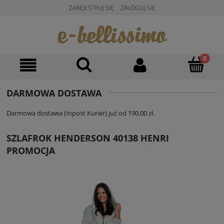
ZAREJESTRUJ SIĘ
ZALOGUJ SIĘ
DARMOWA DOSTAWA
Darmowa dostawa (Inpost Kurier) już od 190,00 zł.
SZLAFROK HENDERSON 40138 HENRI
PROMOCJA