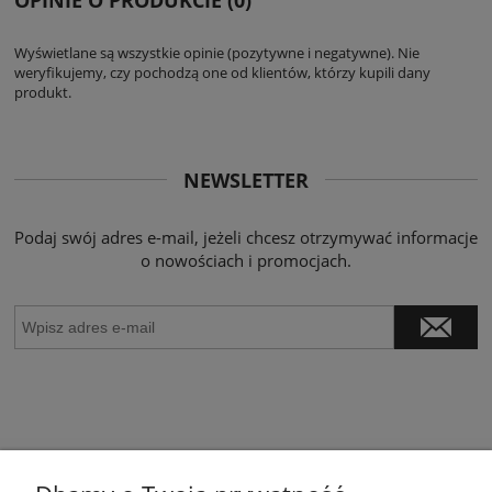
Wyświetlane są wszystkie opinie (pozytywne i negatywne). Nie
weryfikujemy, czy pochodzą one od klientów, którzy kupili dany
produkt.
NEWSLETTER
Podaj swój adres e-mail, jeżeli chcesz otrzymywać informacje
o nowościach i promocjach.