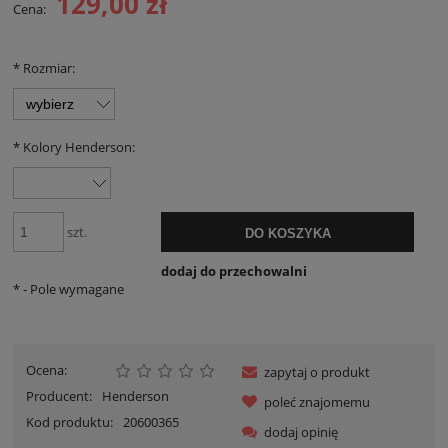
129,00 zł
Cena:
*
Rozmiar:
*
Kolory Henderson:
szt.
DO KOSZYKA
dodaj do przechowalni
*
- Pole wymagane
Ocena:
zapytaj o produkt
Producent:
Henderson
poleć znajomemu
Kod produktu:
20600365
dodaj opinię