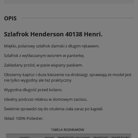
OPIS
Szlafrok Henderson 40138 Henri.
Miękki, polarowy szlafrok damski z długim rękawem.
Szlafrok z wytłaczanym wzorem w panterkę.
Zakładany przód, w pasie wiązany paskiem.
Obszerny kaptur i duże kieszenie na drobiazgi, sprawiają że model jest
nie tylko wygodny ale też praktyczny.
Wygodna długość przed kolano.
Idealny podczas relaksu w domowym zaciszu.
Świetnie sprawdzi się do otulenia ciała zaraz po kąpieli.
Skład: 100% Poliester.