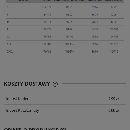
KOSZTY DOSTAWY
CENA ZAWIERA KOSZTY PŁATNOŚCI
ONLINE
Inpost Kurier
9,99 zł
Inpost Paczkomaty
9,99 zł
OPINIE O PRODUKCIE (0)