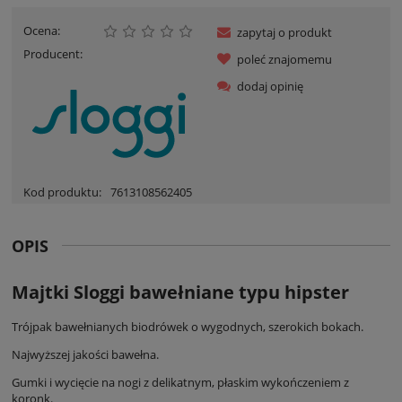
Ocena:
zapytaj o produkt
Producent:
poleć znajomemu
dodaj opinię
Kod produktu:
7613108562405
OPIS
Majtki Sloggi bawełniane typu hipster
Trójpak bawełnianych biodrówek o wygodnych, szerokich bokach.
Najwyższej jakości bawełna.
Gumki i wycięcie na nogi z delikatnym, płaskim wykończeniem z
koronk.