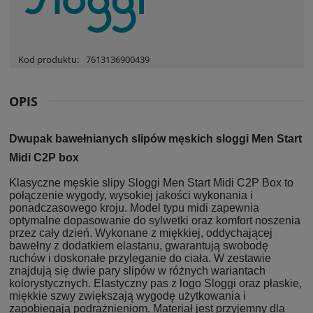
Kod produktu:
7613136900439
OPIS
Dwupak bawełnianych slipów męskich sloggi Men Start
Midi C2P box
Klasyczne męskie slipy Sloggi Men Start Midi C2P Box to
połączenie wygody, wysokiej jakości wykonania i
ponadczasowego kroju. Model typu midi zapewnia
optymalne dopasowanie do sylwetki oraz komfort noszenia
przez cały dzień. Wykonane z miękkiej, oddychającej
bawełny z dodatkiem elastanu, gwarantują swobodę
ruchów i doskonałe przyleganie do ciała. W zestawie
znajdują się dwie pary slipów w różnych wariantach
kolorystycznych. Elastyczny pas z logo Sloggi oraz płaskie,
miękkie szwy zwiększają wygodę użytkowania i
zapobiegają podrażnieniom. Materiał jest przyjemny dla