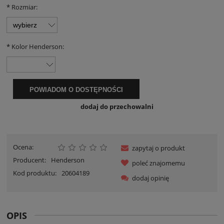
*
Rozmiar:
*
Kolor Henderson:
POWIADOM O DOSTĘPNOŚCI
dodaj do przechowalni
Ocena:
zapytaj o produkt
Producent:
Henderson
poleć znajomemu
Kod produktu:
20604189
dodaj opinię
OPIS