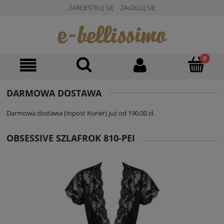
ZAREJESTRUJ SIĘ
ZALOGUJ SIĘ
DARMOWA DOSTAWA
Darmowa dostawa (Inpost Kurier) już od 190,00 zł.
OBSESSIVE SZLAFROK 810-PEI