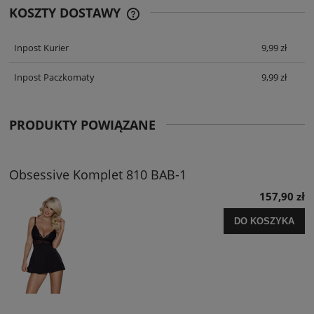
KOSZTY DOSTAWY
CENA ZAWIERA KOSZTY PŁATNOŚCI
ONLINE
Inpost Kurier
9,99 zł
Inpost Paczkomaty
9,99 zł
PRODUKTY POWIĄZANE
Obsessive Komplet 810 BAB-1
157,90 zł
DO KOSZYKA