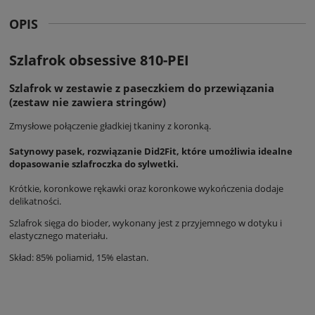
OPIS
Szlafrok obsessive 810-PEI
Szlafrok w zestawie z paseczkiem do przewiązania
(zestaw nie zawiera stringów)
Zmysłowe połączenie gładkiej tkaniny z koronką.
Satynowy pasek, rozwiązanie Did2Fit, które umożliwia idealne
dopasowanie szlafroczka do sylwetki.
Krótkie, koronkowe rękawki oraz koronkowe wykończenia dodaje
delikatności.
Szlafrok sięga do bioder, wykonany jest z przyjemnego w dotyku i
elastycznego materiału.
Skład: 85% poliamid, 15% elastan.