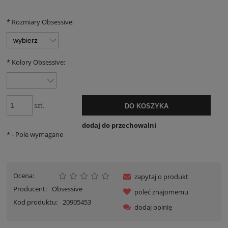
*
Rozmiary Obsessive:
*
Kolory Obsessive:
szt.
DO KOSZYKA
dodaj do przechowalni
*
- Pole wymagane
Ocena:
zapytaj o produkt
Producent:
Obsessive
poleć znajomemu
Kod produktu:
20905453
dodaj opinię