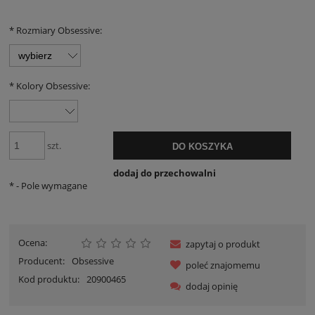
*
Rozmiary Obsessive:
*
Kolory Obsessive:
szt.
DO KOSZYKA
dodaj do przechowalni
*
- Pole wymagane
Ocena:
zapytaj o produkt
Producent:
Obsessive
poleć znajomemu
Kod produktu:
20900465
dodaj opinię