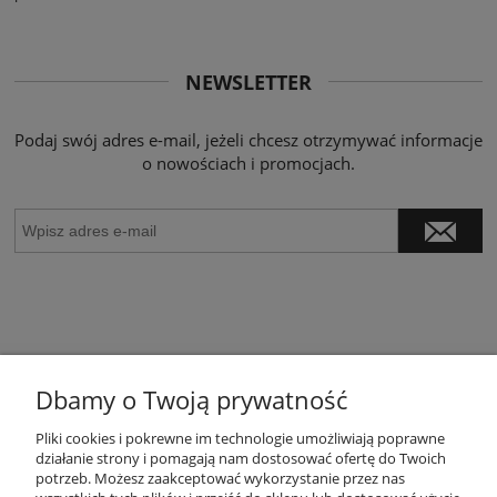
NEWSLETTER
Podaj swój adres e-mail, jeżeli chcesz otrzymywać informacje
o nowościach i promocjach.
Dbamy o Twoją prywatność
POMOC
Pliki cookies i pokrewne im technologie umożliwiają poprawne
działanie strony i pomagają nam dostosować ofertę do Twoich
potrzeb. Możesz zaakceptować wykorzystanie przez nas