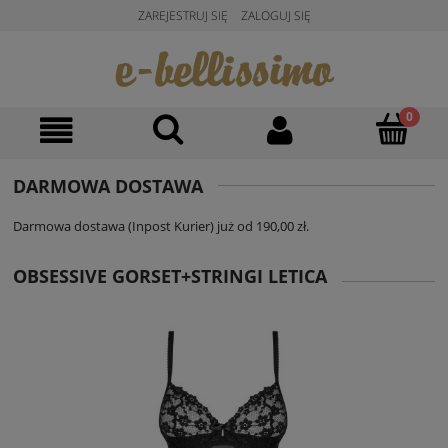
ZAREJESTRUJ SIĘ
ZALOGUJ SIĘ
DARMOWA DOSTAWA
Darmowa dostawa (Inpost Kurier) już od 190,00 zł.
OBSESSIVE GORSET+STRINGI LETICA