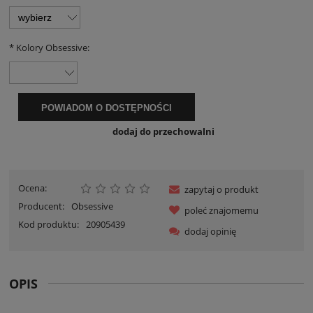
*
Kolory Obsessive:
POWIADOM O DOSTĘPNOŚCI
dodaj do przechowalni
Ocena:
zapytaj o produkt
Producent:
Obsessive
poleć znajomemu
Kod produktu:
20905439
dodaj opinię
OPIS