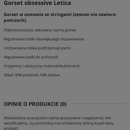
Gorset obsessive Letica
Gorset w zestawie ze stringami (zestaw nie zawiera
pończoch).
Półprzezroczysty, seksowny czarny gorset.
Regulowane szelki dla większego dopasowania.
Usztywniana miska podtrzymuje piersi.
Regulowane paski do pończoch.
Przyjemny i elastyczny materiał Multistretch
Skład: 90% poliamid, 10% elastan
OPINIE O PRODUKCIE (0)
Wyświetlane są wszystkie opinie (pozytywne i negatywne). Nie
weryfikujemy, czy pochodzą one od klientów, którzy kupili dany
produkt.