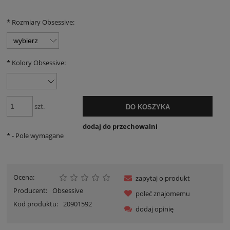
*
Rozmiary Obsessive:
*
Kolory Obsessive:
szt.
DO KOSZYKA
dodaj do przechowalni
*
- Pole wymagane
Ocena:
zapytaj o produkt
Producent:
Obsessive
poleć znajomemu
Kod produktu:
20901592
dodaj opinię