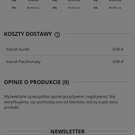
KOSZTY DOSTAWY
CENA ZAWIERA KOSZTY PŁATNOŚCI
ONLINE
Inpost Kurier
9,99 zł
Inpost Paczkomaty
9,99 zł
OPINIE O PRODUKCIE (0)
Wyświetlane są wszystkie opinie (pozytywne i negatywne). Nie
weryfikujemy, czy pochodzą one od klientów, którzy kupili dany
produkt.
NEWSLETTER