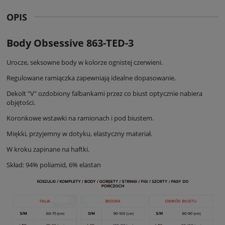
OPIS
Body Obsessive 863-TED-3
Urocze, seksowne body w kolorze ognistej czerwieni.
Regulowane ramiączka zapewniają idealne dopasowanie.
Dekolt "V" ozdobiony falbankami przez co biust optycznie nabiera
objętości.
Koronkowe wstawki na ramionach i pod biustem.
Miękki, przyjemny w dotyku, elastyczny materiał.
W kroku zapinane na haftki.
Skład: 94% poliamid, 6% elastan