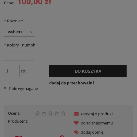
100,00 zł
Cena:
*
Rozmiar:
*
Kolory Triumph:
szt.
DO KOSZYKA
dodaj do przechowalni
*
- Pole wymagane
Ocena:
zapytaj o produkt
Producent:
poleć znajomemu
dodaj opinię