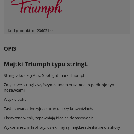
Kod produktu:
20603144
OPIS
Majtki Triumph typu stringi.
Stringi z kolekcji Aura Spotlight marki Triumph.
Zmysłowe stringi z wyższym stanem oraz mocno podkrojonymi
nogawkami.
Wąskie boki.
Zastosowana finezyjna koronka przy krawędziach.
Elastyczne w talii, zapewniają idealne dopasowanie.
Wykonane z mikrofibry, dzięki niej są miękkie i delikatne dla skóry.