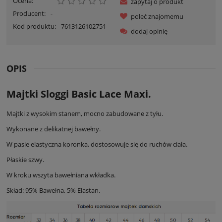
Ocena:
zapytaj o produkt
Producent:
-
poleć znajomemu
Kod produktu:
7613126102751
dodaj opinię
OPIS
Majtki Sloggi Basic Lace Maxi.
Majtki z wysokim stanem, mocno zabudowane z tyłu.
Wykonane z delikatnej bawełny.
W pasie elastyczna koronka, dostosowuje się do ruchów ciała.
Płaskie szwy.
W kroku wszyta bawełniana wkładka.
Skład: 95% Bawełna, 5% Elastan.