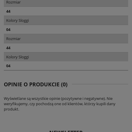
Rozmiar
44
Kolory Sloggi
04
Rozmiar
44
Kolory Sloggi
04
OPINIE O PRODUKCIE (0)
Wyświetlane są wszystkie opinie (pozytywne i negatywne). Nie
weryfikujemy, czy pochodzą one od klientów, którzy kupili dany
produkt.