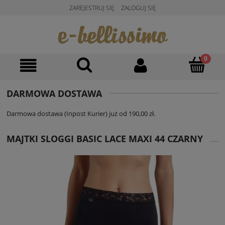
ZAREJESTRUJ SIĘ
ZALOGUJ SIĘ
DARMOWA DOSTAWA
Darmowa dostawa (Inpost Kurier) już od 190,00 zł.
MAJTKI SLOGGI BASIC LACE MAXI 44 CZARNY