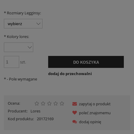
*
Rozmiary Legginsy:
*
Kolory lores:
szt.
DO KOSZYKA
dodaj do przechowalni
*
- Pole wymagane
Ocena:
zapytaj o produkt
Producent:
Lores
poleć znajomemu
Kod produktu:
20172169
dodaj opinię