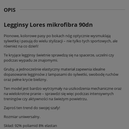
OPIS
Legginsy Lores mikrofibra 90dn
Pionowe, kolorowe pasy po bokach nóg optycznie wysmuklają
sylwetkę i pasują do wielu stylizacji – nie tylko tych sportowych, ale
również na co dzień!
Te kryjące legginsy świetnie sprawdzą się na spacerze, uczelni czy
podczas wypadu ze znajomymi.
Gruby, a jednocześnie elastyczny materiał zapewnia idealne
dopasowanie legginsów z lampasami do sylwetki, swobodę ruchów
oraz pełne krycie bielizny.
Ten model jest bardzo wytrzymały na uszkodzenia mechaniczne oraz
na wielokrotne pranie – sprawdzi się więc podczas intensywnych
treningów czy aktywności na świeżym powietrzu.
Zaproś ten trend do swojej szafy!
Rozmiar uniwersalny.
Skład: 92% poliamid 8% elastan