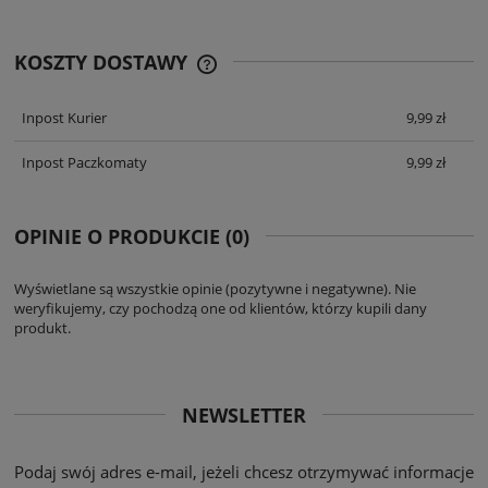
KOSZTY DOSTAWY
CENA ZAWIERA KOSZTY PŁATNOŚCI
ONLINE
Inpost Kurier
9,99 zł
Inpost Paczkomaty
9,99 zł
OPINIE O PRODUKCIE (0)
Wyświetlane są wszystkie opinie (pozytywne i negatywne). Nie
weryfikujemy, czy pochodzą one od klientów, którzy kupili dany
produkt.
NEWSLETTER
Podaj swój adres e-mail, jeżeli chcesz otrzymywać informacje