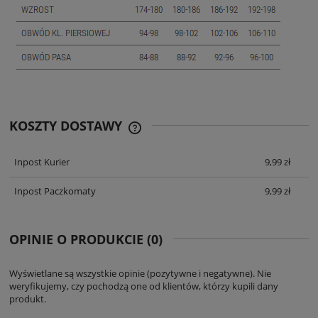
KOSZTY DOSTAWY
CENA ZAWIERA KOSZTY PŁATNOŚCI
ONLINE
Inpost Kurier
9,99 zł
Inpost Paczkomaty
9,99 zł
OPINIE O PRODUKCIE (0)
Wyświetlane są wszystkie opinie (pozytywne i negatywne). Nie
weryfikujemy, czy pochodzą one od klientów, którzy kupili dany
produkt.