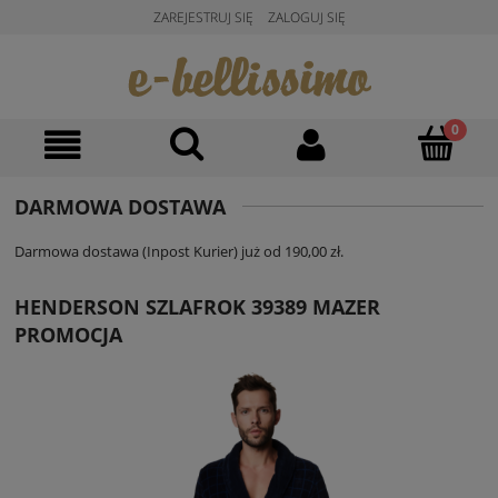
ZAREJESTRUJ SIĘ
ZALOGUJ SIĘ
DARMOWA DOSTAWA
Darmowa dostawa (Inpost Kurier) już od 190,00 zł.
HENDERSON SZLAFROK 39389 MAZER
PROMOCJA