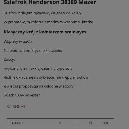
Szlafrok Henderson 38389 Mazer
Szlafrok z długim rękawem, długości do kolan.
W granatowym kolorze z modnym wzorem w kratkę.
Klasyczny krój z kołnierzem szalowym.
Wiązany w pasie.
Na biodrach praktyczne kieszenie.
Zalety:
-wykonany z miękkiej dzianiny typu soft
-ładnie układa się na sylwetce, nie krępuje ruchów
-świetna propozycja na chłodne wieczory
Skład: 100% poliester