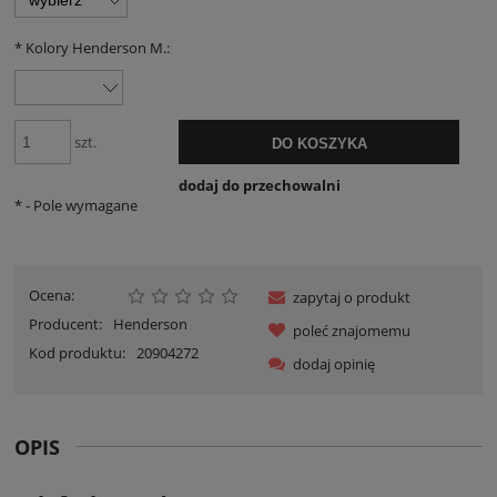
*
Kolory Henderson M.:
szt.
DO KOSZYKA
dodaj do przechowalni
*
- Pole wymagane
Ocena:
zapytaj o produkt
Producent:
Henderson
poleć znajomemu
Kod produktu:
20904272
dodaj opinię
OPIS