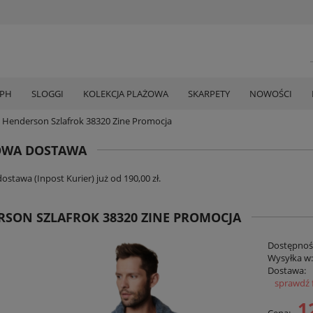
MPH
SLOGGI
KOLEKCJA PLAŻOWA
SKARPETY
NOWOŚCI
Henderson Szlafrok 38320 Zine Promocja
WA DOSTAWA
stawa (Inpost Kurier) już od 190,00 zł.
SON SZLAFROK 38320 ZINE PROMOCJA
Dostępnoś
Wysyłka w
Dostawa:
sprawdź 
Cena zawi
1