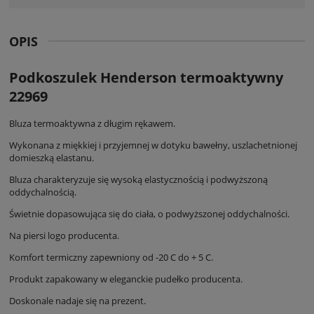
OPIS
Podkoszulek Henderson termoaktywny
22969
Bluza termoaktywna z długim rękawem.
Wykonana z miękkiej i przyjemnej w dotyku bawełny, uszlachetnionej
domieszką elastanu.
Bluza charakteryzuje się wysoką elastycznością i podwyższoną
oddychalnością.
Świetnie dopasowująca się do ciała, o podwyższonej oddychalności.
Na piersi logo producenta.
Komfort termiczny zapewniony od -20 C do + 5 C.
Produkt zapakowany w eleganckie pudełko producenta.
Doskonale nadaje się na prezent.