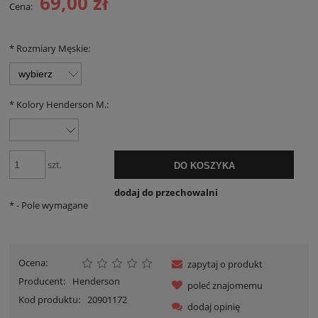
69,00 zł
Cena:
*
Rozmiary Męskie:
*
Kolory Henderson M.:
szt.
DO KOSZYKA
dodaj do przechowalni
*
- Pole wymagane
Ocena:
zapytaj o produkt
Producent:
Henderson
poleć znajomemu
Kod produktu:
20901172
dodaj opinię