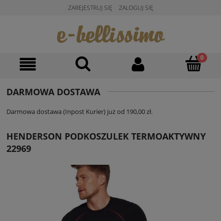
ZAREJESTRUJ SIĘ
ZALOGUJ SIĘ
DARMOWA DOSTAWA
Darmowa dostawa (Inpost Kurier) już od 190,00 zł.
HENDERSON PODKOSZULEK TERMOAKTYWNY
22969