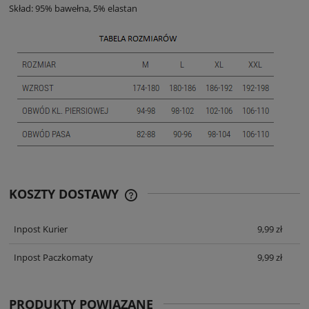
Skład: 95% bawełna, 5% elastan
KOSZTY DOSTAWY
CENA ZAWIERA KOSZTY PŁATNOŚCI
ONLINE
Inpost Kurier
9,99 zł
Inpost Paczkomaty
9,99 zł
PRODUKTY POWIĄZANE