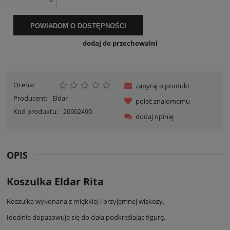
POWIADOM O DOSTĘPNOŚCI
dodaj do przechowalni
Ocena:
zapytaj o produkt
Producent:
Eldar
poleć znajomemu
Kod produktu:
20902490
dodaj opinię
OPIS
Koszulka Eldar Rita
Koszulka wykonana z miękkiej i przyjemnej wiskozy.
Idealnie dopasowuje się do ciała podkreślając figurę.