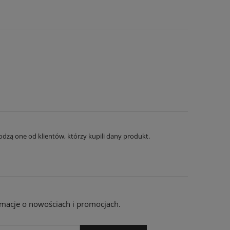
dzą one od klientów, którzy kupili dany produkt.
ormacje o nowościach i promocjach.