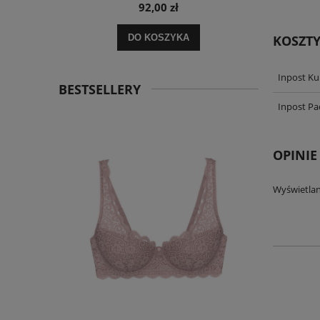
92,00 zł
KOSZT
DO KOSZYKA
Inpost Ku
BESTSELLERY
Inpost P
OPINIE
Wyświetlan