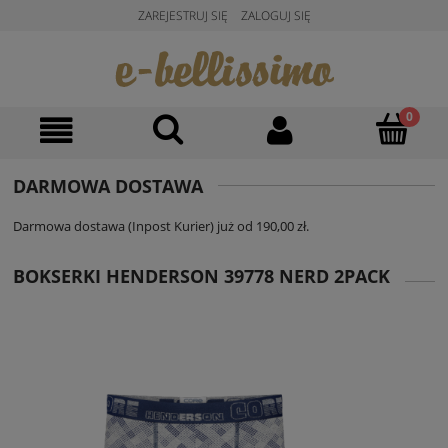
ZAREJESTRUJ SIĘ
ZALOGUJ SIĘ
DARMOWA DOSTAWA
Darmowa dostawa (Inpost Kurier) już od 190,00 zł.
BOKSERKI HENDERSON 39778 NERD 2PACK