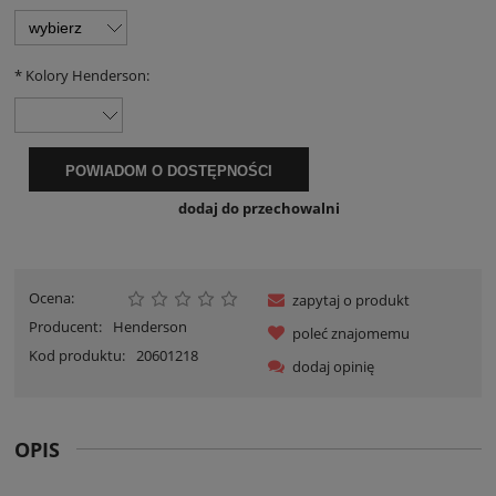
*
Kolory Henderson:
POWIADOM O DOSTĘPNOŚCI
dodaj do przechowalni
Ocena:
zapytaj o produkt
Producent:
Henderson
poleć znajomemu
Kod produktu:
20601218
dodaj opinię
OPIS