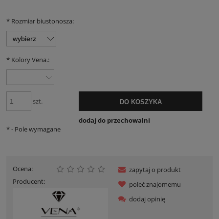
*
Rozmiar biustonosza:
*
Kolory Vena.:
szt.
DO KOSZYKA
dodaj do przechowalni
*
- Pole wymagane
Ocena:
zapytaj o produkt
Producent:
poleć znajomemu
dodaj opinię