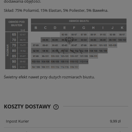
dodawania objętości.
Skład: 75% Poliamid, 15% Elastan, 5% Poliester, 5% Bawełna.
Świetny efekt nawet przy dużych rozmiarach biustu.
KOSZTY DOSTAWY
CENA ZAWIERA KOSZTY PŁATNOŚCI
ONLINE
Inpost Kurier
9,99 zł