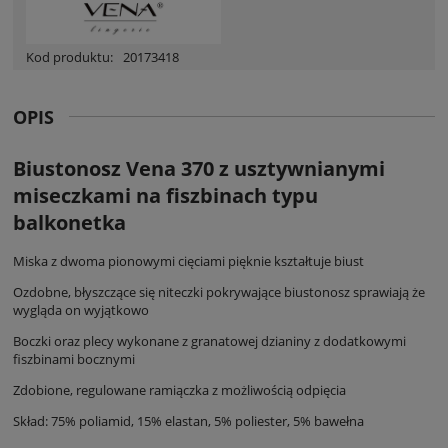
Kod produktu:
20173418
OPIS
Biustonosz Vena 370 z usztywnianymi
miseczkami na fiszbinach typu
balkonetka
Miska z dwoma pionowymi cięciami pięknie kształtuje biust
Ozdobne, błyszczące się niteczki pokrywające biustonosz sprawiają że
wygląda on wyjątkowo
Boczki oraz plecy wykonane z granatowej dzianiny z dodatkowymi
fiszbinami bocznymi
Zdobione, regulowane ramiączka z możliwością odpięcia
Skład: 75% poliamid, 15% elastan, 5% poliester, 5% bawełna