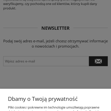
weryfikujemy, czy pochodzą one od klientów, którzy kupili dany
produkt.
NEWSLETTER
Podaj swój adres e-mail, jeżeli chcesz otrzymywać informacje
o nowościach i promocjach.
Dbamy o Twoją prywatność
POMOC
Pliki cookies i pokrewne im technologie umożliwiają poprawne