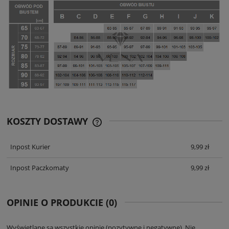
KOSZTY DOSTAWY
CENA ZAWIERA KOSZTY PŁATNOŚCI
ONLINE
Inpost Kurier
9,99 zł
Inpost Paczkomaty
9,99 zł
OPINIE O PRODUKCIE (0)
Wyświetlane są wszystkie opinie (pozytywne i negatywne). Nie