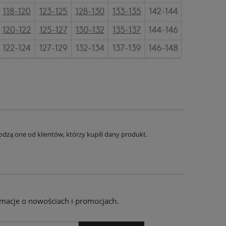
Biustonosz Triumph Cotton Beauty N
Biustonosz Tr
Promocja
111,20 zł
143,
Cena regularna:
139,00 zł
Cena regula
Najniższa cena:
120,00 zł
Najniższa ce
DO KOSZYKA
DO KO
dzą one od klientów, którzy kupili dany produkt.
ormacje o nowościach i promocjach.