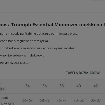
nosz Triumph Essential Minimizer miękki na f
ione miseczki na fiszbinie optycznie pomniejszają biust.
nieodpinane, regulowane ramiączka.
no zabudowane miseczki bez cięć oraz wysoki mostek.
 wzór żakardowy w małe kropki.
 Poliamid, 29% Elastan