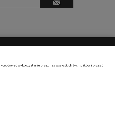
O NAS
Kontakt
kceptować wykorzystanie przez nas wszystkich tych plików i przejść
Blog