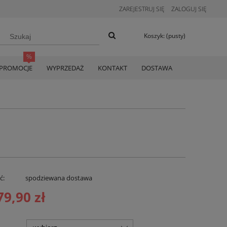
ZAREJESTRUJ SIĘ
ZALOGUJ SIĘ
Koszyk:
(pusty)
PROMOCJE
WYPRZEDAŻ
KONTAKT
DOSTAWA
ć:
spodziewana dostawa
79,90 zł