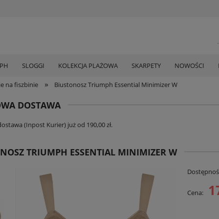
MPH
SLOGGI
KOLEKCJA PLAŻOWA
SKARPETY
NOWOŚCI
»
e na fiszbinie
Biustonosz Triumph Essential Minimizer W
WA DOSTAWA
stawa (Inpost Kurier) już od 190,00 zł.
NOSZ TRIUMPH ESSENTIAL MINIMIZER W
Dostępnoś
1
Cena: