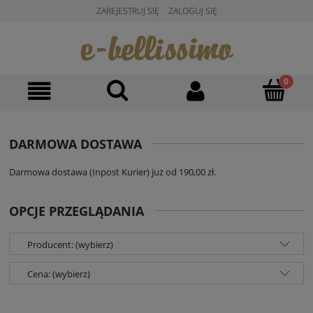
ZAREJESTRUJ SIĘ
ZALOGUJ SIĘ
DARMOWA DOSTAWA
Darmowa dostawa (Inpost Kurier) już od 190,00 zł.
OPCJE PRZEGLĄDANIA
Producent: (wybierz)
Cena: (wybierz)