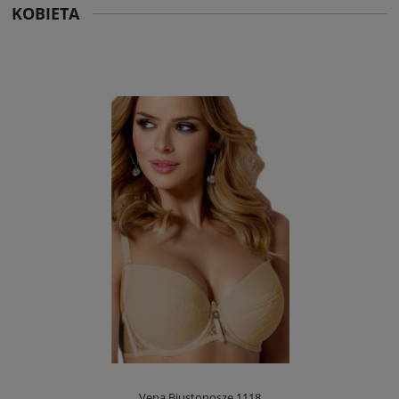
KOBIETA
Vena Biustonosze 1118