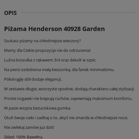
OPIS
Piżama Henderson 40928 Garden
Szukasz piżamy na chłodniejsze wieczory?
Mamy dla Ciebie propozycje nie do odrzucenia!
Luźna koszulka z rękawem 3/4 oraz dekolt w szpic.
Na piersi ozdobiona małą kieszonką, dla fanek minimalizmu.
Półokrągły dół dodaje elegancji.
W zestawie długie, wzorzyste spodnie, dodają charakteru całej stylizacji.
Proste nogawki nie krępują ruchów, zapewniają maksimum komfortu.
W pasie wszyta bezuciskowa gumka.
Otuli Swoje ciało i zadbaj o to, abyś nie zmarzła w chłodniejsze noce.
Nie zwlekaj zamów już dziś!
Skład: 100% Bawełna.