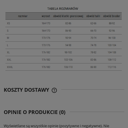
KOSZTY DOSTAWY
CENA ZAWIERA KOSZTY PŁATNOŚCI
ONLINE
OPINIE O PRODUKCIE (0)
Wyświetlane są wszystkie opinie (pozytywne i negatywne). Nie