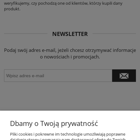
weryfikujemy, czy pochodzą one od klientów, którzy kupili dany
produkt.
NEWSLETTER
Podaj swój adres e-mail, jeżeli chcesz otrzymywać informacje
o nowościach i promocjach.
Dbamy o Twoją prywatność
POMOC
Pliki cookies i pokrewne im technologie umożliwiają poprawne
działanie strony i pomagają nam dostosować ofertę do Twoich