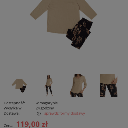
Dostępność:
w magazynie
Wysyłka w:
24 godziny
Dostawa:
sprawdź formy dostawy
Cena zawiera koszty płatności online
119,00 zł
Cena: