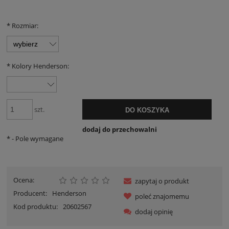
*
Rozmiar:
*
Kolory Henderson:
szt.
DO KOSZYKA
dodaj do przechowalni
*
- Pole wymagane
Ocena:
zapytaj o produkt
Producent:
Henderson
poleć znajomemu
Kod produktu:
20602567
dodaj opinię