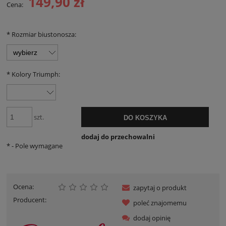
149,90 zł
Cena:
*
Rozmiar biustonosza:
*
Kolory Triumph:
szt.
DO KOSZYKA
dodaj do przechowalni
*
- Pole wymagane
Ocena:
zapytaj o produkt
Producent:
poleć znajomemu
dodaj opinię