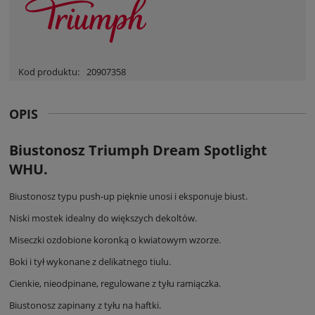
Kod produktu:
20907358
OPIS
Biustonosz Triumph Dream Spotlight
WHU.
Biustonosz typu push-up pięknie unosi i eksponuje biust.
Niski mostek idealny do większych dekoltów.
Miseczki ozdobione koronką o kwiatowym wzorze.
Boki i tył wykonane z delikatnego tiulu.
Cienkie, nieodpinane, regulowane z tyłu ramiączka.
Biustonosz zapinany z tyłu na haftki.