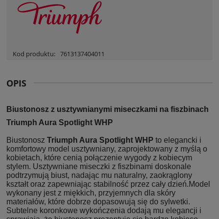
Kod produktu:
7613137404011
OPIS
Biustonosz z usztywnianymi miseczkami na fiszbinach
Triumph Aura Spotlight WHP
Biustonosz
Triumph Aura Spotlight WHP
to elegancki i
komfortowy model usztywniany, zaprojektowany z myślą o
kobietach, które cenią połączenie wygody z kobiecym
stylem. Usztywniane miseczki z fiszbinami doskonale
podtrzymują biust, nadając mu naturalny, zaokrąglony
kształt oraz zapewniając stabilność przez cały dzień.Model
wykonany jest z miękkich, przyjemnych dla skóry
materiałów, które dobrze dopasowują się do sylwetki.
Subtelne koronkowe wykończenia dodają mu elegancji i