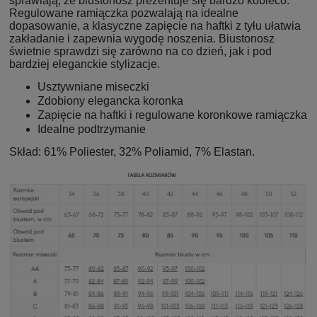
sprawiają, że biustonosz prezentuje się bardzo kobieco.
Regulowane ramiączka pozwalają na idealne
dopasowanie, a klasyczne zapięcie na haftki z tyłu ułatwia
zakładanie i zapewnia wygodę noszenia. Biustonosz
świetnie sprawdzi się zarówno na co dzień, jak i pod
bardziej eleganckie stylizacje.
Usztywniane miseczki
Zdobiony elegancka koronka
Zapięcie na haftki i regulowane koronkowe ramiączka
Idealne podtrzymanie
Skład: 61% Poliester, 32% Poliamid, 7% Elastan.