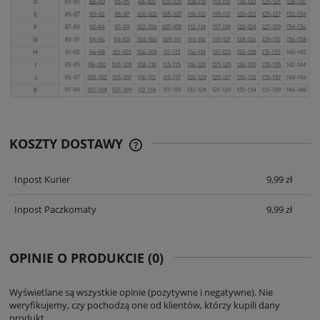
KOSZTY DOSTAWY
CENA ZAWIERA KOSZTY PŁATNOŚCI
ONLINE
Inpost Kurier
9,99 zł
Inpost Paczkomaty
9,99 zł
OPINIE O PRODUKCIE (0)
Wyświetlane są wszystkie opinie (pozytywne i negatywne). Nie
weryfikujemy, czy pochodzą one od klientów, którzy kupili dany
produkt.