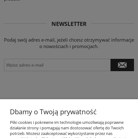
NEWSLETTER
Podaj swój adres e-mail, jeżeli chcesz otrzymywać informacje
o nowościach i promocjach.
Dbamy o Twoją prywatność
POMOC
Pliki cookies i pokrewne im technologie umożliwiają poprawne
działanie strony i pomagają nam dostosować ofertę do Twoich
potrzeb. Możesz zaakceptować wykorzystanie przez nas